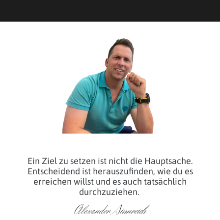
Ein Ziel zu setzen ist nicht die Hauptsache.
Entscheidend ist herauszufinden, wie du es
erreichen willst und es auch tatsächlich
durchzuziehen.
Alexander Sinnreich